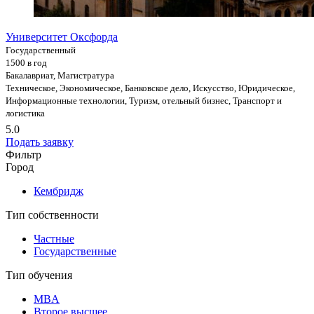
Университет Оксфорда
Государственный
1500 в год
Бакалавриат, Магистратура
Техническое, Экономическое, Банковское дело, Искусство, Юридическое,
Информационные технологии, Туризм, отельный бизнес, Транспорт и
логистика
5.0
Подать заявку
Фильтр
Город
Кембридж
Тип собственности
Частные
Государственные
Тип обучения
MBA
Второе высшее