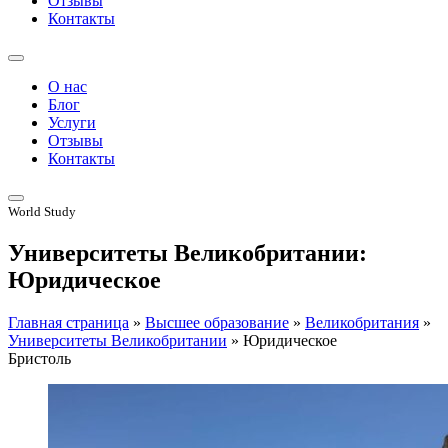
Отзывы
Контакты
О нас
Блог
Услуги
Отзывы
Контакты
World Study
Университеты Великобритании:
Юридическое
Главная страница
»
Высшее образование
»
Великобритания
»
Университеты Великобритании
»
Юридическое
Бристоль