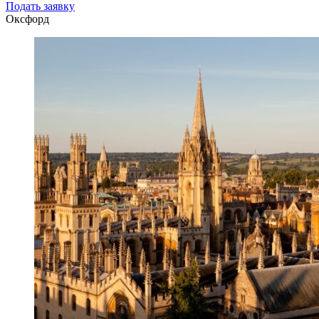
Подать заявку
Оксфорд