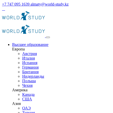
+7 747 095 1639
almaty@world-study.kz
Высшее образование
Европа
Австрия
Италия
Испания
Германия
Британия
Нидерланды
Польша
Чехия
Америка
Канада
США
Азия
ОАЭ
Турция