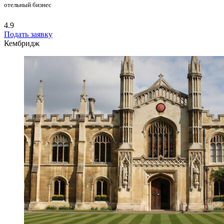
отельный бизнес
4.9
Подать заявку
Кембридж