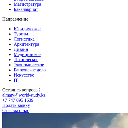
Магистратура
Бакалавриат
Направление
Юридическое
Туризм
Логистика
Архитектура
Дизайн
Медицинское
Техническое
Экономическое
Банковское дело
Искусство
IT
Остались вопросы?
almaty@world-study.kz
+7 747 095 1639
Подать заявку
Отзывы о нас