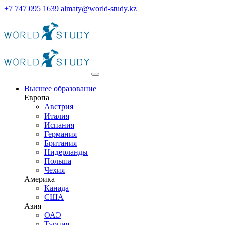
+7 747 095 1639
almaty@world-study.kz
Высшее образование
Европа
Австрия
Италия
Испания
Германия
Британия
Нидерланды
Польша
Чехия
Америка
Канада
США
Азия
ОАЭ
Турция