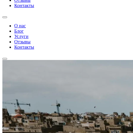
Отзывы
Контакты
О нас
Блог
Услуги
Отзывы
Контакты