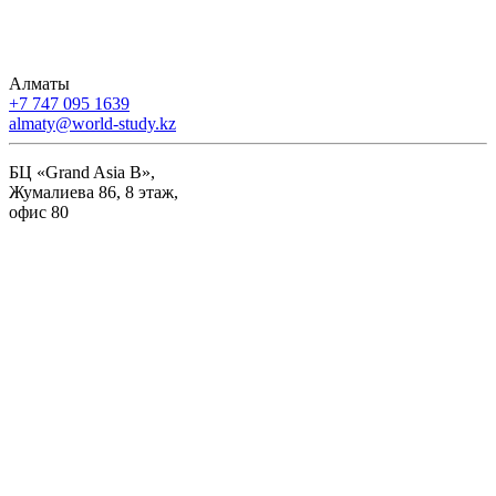
Алматы
+7 747 095 1639
almaty@world-study.kz
БЦ «Grand Asia B»,
Жумалиева 86, 8 этаж,
офис 80