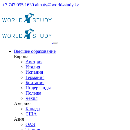
+7 747 095 1639
almaty@world-study.kz
Высшее образование
Европа
Австрия
Италия
Испания
Германия
Британия
Нидерланды
Польша
Чехия
Америка
Канада
США
Азия
ОАЭ
Турция