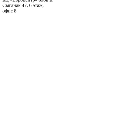
Сыганак 47, 6 этаж,
офис 8