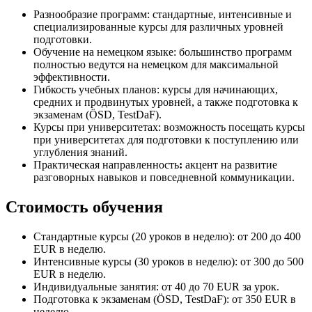
Разнообразие программ: стандартные, интенсивные и
специализированные курсы для различных уровней
подготовки.
Обучение на немецком языке: большинство программ
полностью ведутся на немецком для максимальной
эффективности.
Гибкость учебных планов: курсы для начинающих,
средних и продвинутых уровней, а также подготовка к
экзаменам (ÖSD, TestDaF).
Курсы при университетах: возможность посещать курсы
при университетах для подготовки к поступлению или
углубления знаний.
Практическая направленность
:
акцент на развитие
разговорных навыков и повседневной коммуникации.
Стоимость обучения
Стандартные курсы (20 уроков в неделю): от 200 до 400
EUR в неделю.
Интенсивные курсы (30 уроков в неделю): от 300 до 500
EUR в неделю.
Индивидуальные занятия: от 40 до 70 EUR за урок.
Подготовка к экзаменам (ÖSD, TestDaF): от 350 EUR в
неделю.