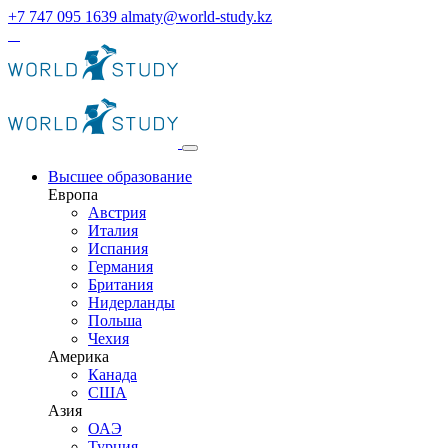
+7 747 095 1639
almaty@world-study.kz
Высшее образование
Европа
Австрия
Италия
Испания
Германия
Британия
Нидерланды
Польша
Чехия
Америка
Канада
США
Азия
ОАЭ
Турция