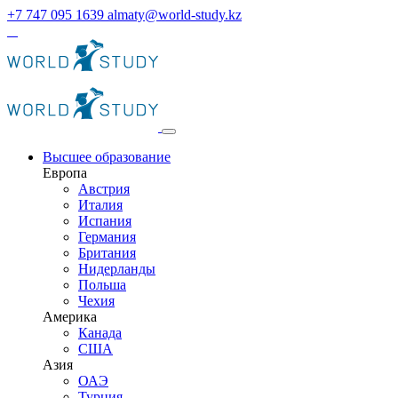
+7 747 095 1639
almaty@world-study.kz
Высшее образование
Европа
Австрия
Италия
Испания
Германия
Британия
Нидерланды
Польша
Чехия
Америка
Канада
США
Азия
ОАЭ
Турция