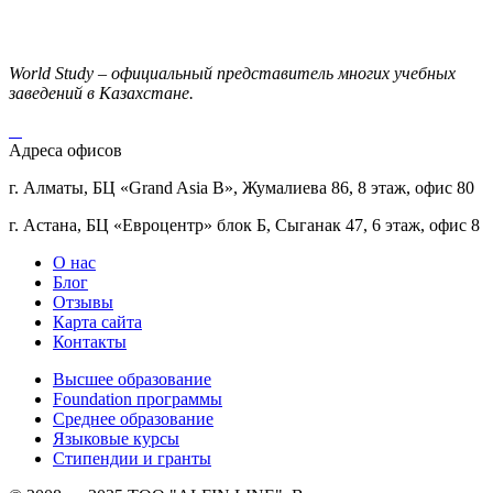
World Study – официальный представитель многих учебных
заведений в Казахстане.
Адреса офисов
г. Алматы, БЦ «Grand Asia B», Жумалиева 86, 8 этаж, офис 80
г. Астана, БЦ «Евроцентр» блок Б, Сыганак 47, 6 этаж, офис 8
О нас
Блог
Отзывы
Карта сайта
Контакты
Высшее образование
Foundation программы
Среднее образование
Языковые курсы
Стипендии и гранты