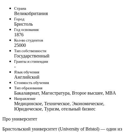
Страна
Великобритания
Город
Бристоль
Год основания
1876
Кол-во студентов
25000
Тип собственности
Государственный
Гранты и стипендии
-
Язык обучения
Английский
Стоимость обучения
Тип образования
Бакалавриат, Магистратура, Второе высшее, MBA
Направление
Медицинское, Техническое, Экономическое,
Юридическое, Туризм, отельный бизнес
Про университет
Бристольский университет (University of Bristol) — один из