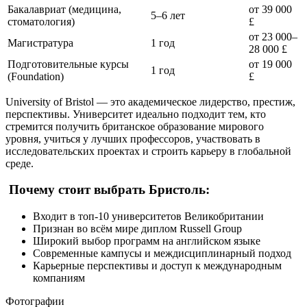
Бакалавриат (медицина,
от 39 000
5–6 лет
стоматология)
£
от 23 000–
Магистратура
1 год
28 000 £
Подготовительные курсы
от 19 000
1 год
(Foundation)
£
University of Bristol — это академическое лидерство, престиж,
перспективы. Университет идеально подходит тем, кто
стремится получить британское образование мирового
уровня, учиться у лучших профессоров, участвовать в
исследовательских проектах и строить карьеру в глобальной
среде.
Почему стоит выбрать Бристоль:
Входит в топ-10 университетов Великобритании
Признан во всём мире диплом Russell Group
Широкий выбор программ на английском языке
Современные кампусы и междисциплинарный подход
Карьерные перспективы и доступ к международным
компаниям
Фотографии