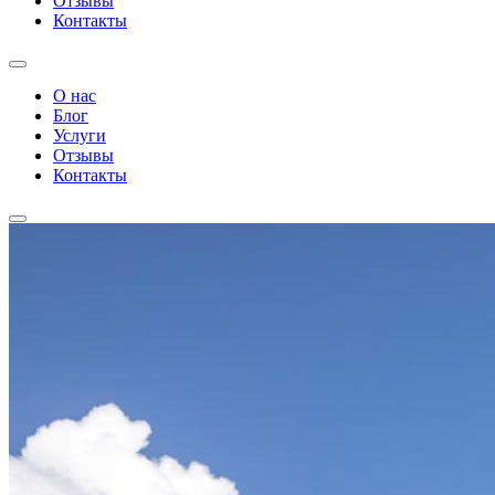
Отзывы
Контакты
О нас
Блог
Услуги
Отзывы
Контакты