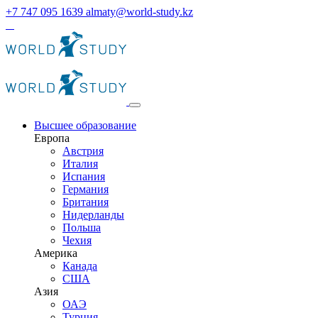
+7 747 095 1639
almaty@world-study.kz
Высшее образование
Европа
Австрия
Италия
Испания
Германия
Британия
Нидерланды
Польша
Чехия
Америка
Канада
США
Азия
ОАЭ
Турция