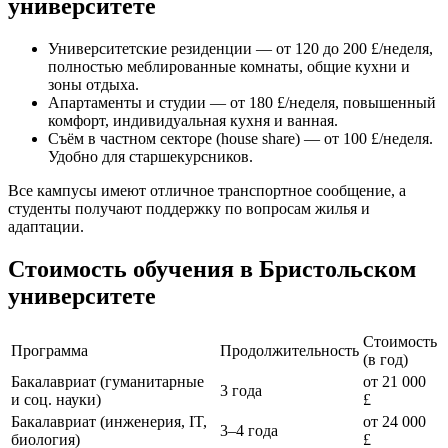
университете
Университетские резиденции — от 120 до 200 £/неделя,
полностью меблированные комнаты, общие кухни и
зоны отдыха.
Апартаменты и студии — от 180 £/неделя, повышенный
комфорт, индивидуальная кухня и ванная.
Съём в частном секторе (house share) — от 100 £/неделя.
Удобно для старшекурсников.
Все кампусы имеют отличное транспортное сообщение, а
студенты получают поддержку по вопросам жилья и
адаптации.
Стоимость обучения в Бристольском
университете
Стоимость
Программа
Продолжительность
(в год)
Бакалавриат (гуманитарные
от 21 000
3 года
и соц. науки)
£
Бакалавриат (инженерия, IT,
от 24 000
3–4 года
биология)
£