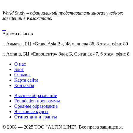
World Study – официальный представитель многих учебных
заведений в Казахстане.
Адреса офисов
г. Алматы, БЦ «Grand Asia B», Жумалиева 86, 8 этаж, офис 80
г. Астана, БЦ «Евроцентр» блок Б, Сыганак 47, 6 этаж, офис 8
О нас
Блог
Отзывы
Карта сайта
Контакты
Высшее образование
Foundation программы
Среднее образование
Языковые курсы
Стипендии и гранты
© 2008 — 2025 ТОО "ALFIN LINE". Все права защищены.