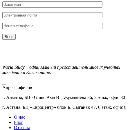
World Study – официальный представитель многих учебных
заведений в Казахстане.
Адреса офисов
г. Алматы, БЦ «Grand Asia B», Жумалиева 86, 8 этаж, офис 80
г. Астана, БЦ «Евроцентр» блок Б, Сыганак 47, 6 этаж, офис 8
О нас
Блог
Отзывы