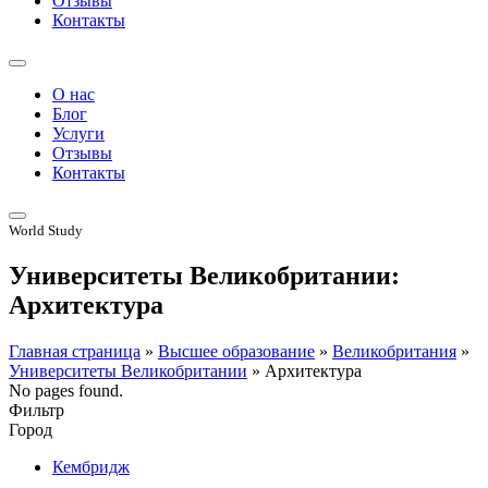
Отзывы
Контакты
О нас
Блог
Услуги
Отзывы
Контакты
World Study
Университеты Великобритании:
Архитектура
Главная страница
»
Высшее образование
»
Великобритания
»
Университеты Великобритании
»
Архитектура
No pages found.
Фильтр
Город
Кембридж