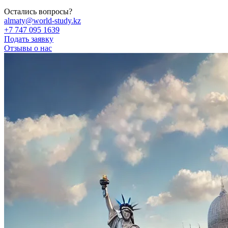
Остались вопросы?
almaty@world-study.kz
+7 747 095 1639
Подать заявку
Отзывы о нас