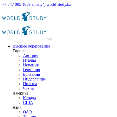
+7 747 095 1639
almaty@world-study.kz
Высшее образование
Европа
Австрия
Италия
Испания
Германия
Британия
Нидерланды
Польша
Чехия
Америка
Канада
США
Азия
ОАЭ
Турция