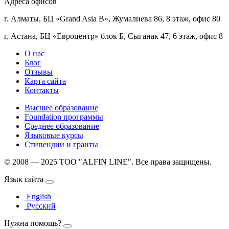
Адреса офисов
г. Алматы, БЦ «Grand Asia B», Жумалиева 86, 8 этаж, офис 80
г. Астана, БЦ «Евроцентр» блок Б, Сыганак 47, 6 этаж, офис 8
О нас
Блог
Отзывы
Карта сайта
Контакты
Высшее образование
Foundation программы
Среднее образование
Языковые курсы
Стипендии и гранты
© 2008 — 2025 ТОО "ALFIN LINE". Все права защищены.
Язык сайта
English
Русский
Нужна помощь?