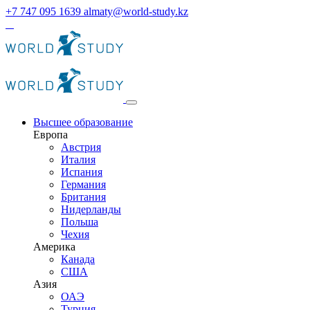
+7 747 095 1639
almaty@world-study.kz
Высшее образование
Европа
Австрия
Италия
Испания
Германия
Британия
Нидерланды
Польша
Чехия
Америка
Канада
США
Азия
ОАЭ
Турция