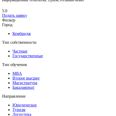
Информационные технологии, Туризм, отельный бизнес
5.0
Подать заявку
Фильтр
Город
Кембридж
Тип собственности
Частные
Государственные
Тип обучения
MBA
Второе высшее
Магистратура
Бакалавриат
Направление
Юридическое
Туризм
Логистика