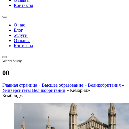
Отзывы
Контакты
О нас
Блог
Услуги
Отзывы
Контакты
World Study
00
Главная страница
»
Высшее образование
»
Великобритания
»
Университеты Великобритании
»
Кембридж
Кембридж