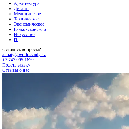
Архитектура
Дизайн
Медицинское
Техническое
Экономическое
Банковское дело
Искусство
IT
Остались вопросы?
almaty@world-study.kz
+7 747 095 1639
Подать заявку
Отзывы о нас