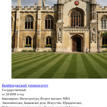
Кембриджский университет
Государственный
от 28 000€ в год
Бакалавриат, Магистратура, Второе высшее, MBA
Экономическое, Банковское дело, Искусство, Юридическое,