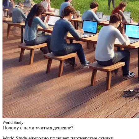
World Study
Почему с нами учиться дешевле?
World Study ежегодно получает партнерские скидки,