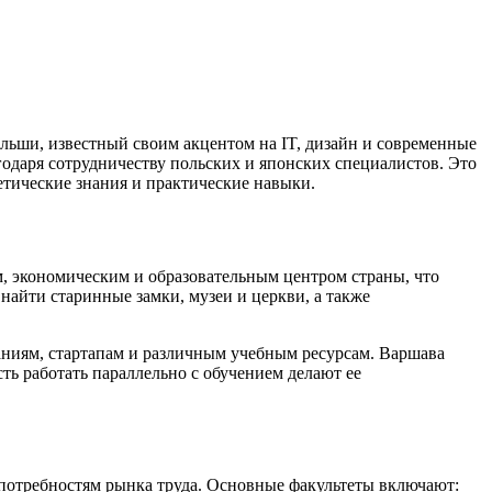
ши, известный своим акцентом на IT, дизайн и современные
годаря сотрудничеству польских и японских специалистов. Это
тические знания и практические навыки.
, экономическим и образовательным центром страны, что
найти старинные замки, музеи и церкви, а также
аниям, стартапам и различным учебным ресурсам. Варшава
ть работать параллельно с обучением делают ее
потребностям рынка труда. Основные факультеты включают: