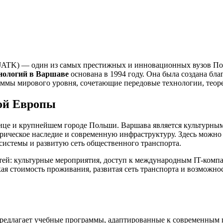
ATK) — один из самых престижных и инновационных вузов Поль
нологий в Варшаве
основана в 1994 году. Она была создана бла
ммы мирового уровня, сочетающие передовые технологии, теоре
ной Европы
ице и крупнейшем городе Польши. Варшава является культурным
торическое наследие и современную инфраструктуру. Здесь можно 
истемы и развитую сеть общественного транспорта.
тей: культурные мероприятия, доступ к международным IT-комп
ая стоимость проживания, развитая сеть транспорта и возможнос
редлагает учебные программы, адаптированные к современным 