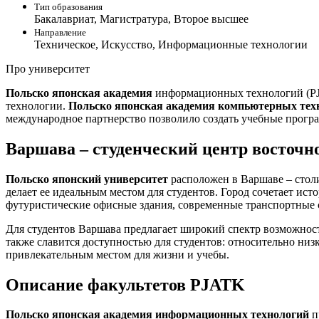
Тип образования
Бакалавриат, Магистратура, Второе высшее
Направление
Техническое, Искусство, Информационные технологии
Про университет
Польско японская академия
информационных технологий (PJ
технологии.
Польско японская академия компьютерных тех
международное партнерство позволило создать учебные програ
Варшава – студенческий центр восточ
Польско японский университет
расположен в Варшаве – стол
делает ее идеальным местом для студентов. Город сочетает ис
футуристические офисные здания, современные транспортные с
Для студентов Варшава предлагает широкий спектр возможнос
также славится доступностью для студентов: относительно низк
привлекательным местом для жизни и учебы.
Описание факультетов PJATK
Польско японская академия информационных технологий
п