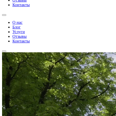
Отзывы
Контакты
О нас
Блог
Услуги
Отзывы
Контакты