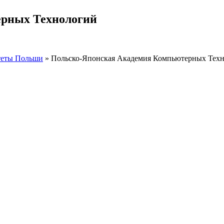
рных Технологий
теты Польши
»
Польско-Японская Академия Компьютерных Тех