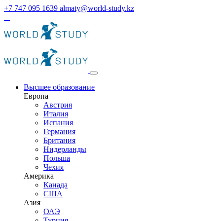
+7 747 095 1639
almaty@world-study.kz
Высшее образование
Европа
Австрия
Италия
Испания
Германия
Британия
Нидерланды
Польша
Чехия
Америка
Канада
США
Азия
ОАЭ
Турция