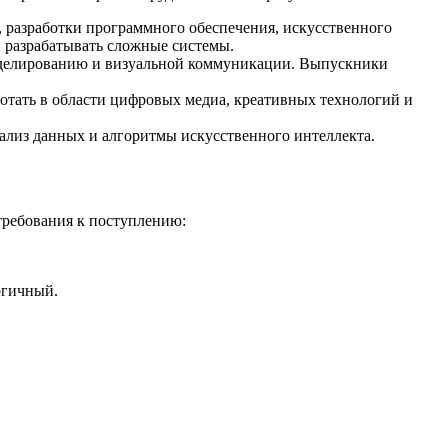
, разработки программного обеспечения, искусственного
и разрабатывать сложные системы.
моделированию и визуальной коммуникации. Выпускники
аботать в области цифровых медиа, креативных технологий и
нализ данных и алгоритмы искусственного интеллекта.
требования к поступлению:
огичный.