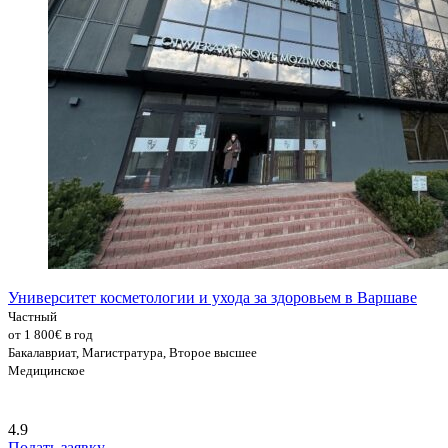
Университет косметологии и ухода за здоровьем в Варшаве
Частный
от 1 800€ в год
Бакалавриат, Магистратура, Второе высшее
Медицинское
4.9
Подать заявку