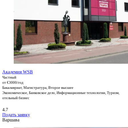
Академия WSB
Частный
от €3000/год
Бакалавриат, Магистратура, Второе высшее
Экономическое, Банковское дело, Информационные технологии, Туризм,
отельный бизнес
4.7
Подать заявку
Варшава