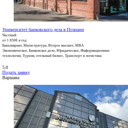
Университет банковского дела в Познани
Частный
от 1 850€ в год
Бакалавриат, Магистратура, Второе высшее, MBA
Экономическое, Банковское дело, Юридическое, Информационные
технологии, Туризм, отельный бизнес, Транспорт и логистика
5.0
Подать заявку
Варшава