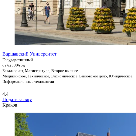
Варшавский Университет
Государственный
от €2500/год
Бакалавриат, Магистратура, Второе высшее
Медицинское, Техническое, Экономическое, Банковское дело, Юридическое,
Информационные технологии
4.4
Подать заявку
Краков