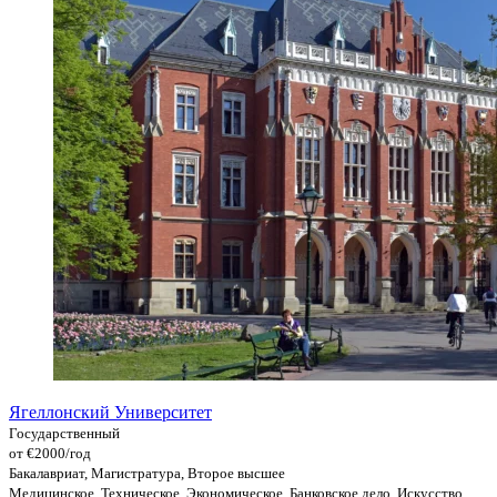
Ягеллонский Университет
Государственный
от €2000/год
Бакалавриат, Магистратура, Второе высшее
Медицинское, Техническое, Экономическое, Банковское дело, Искусство,