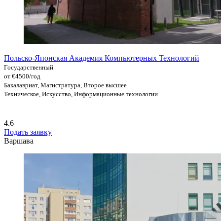
Польско-Японская Академия Компьютерных Технологий
Государственный
от €4500/год
Бакалавриат, Магистратура, Второе высшее
Техническое, Искусство, Информационные технологии
4.6
Подать заявку
Варшава