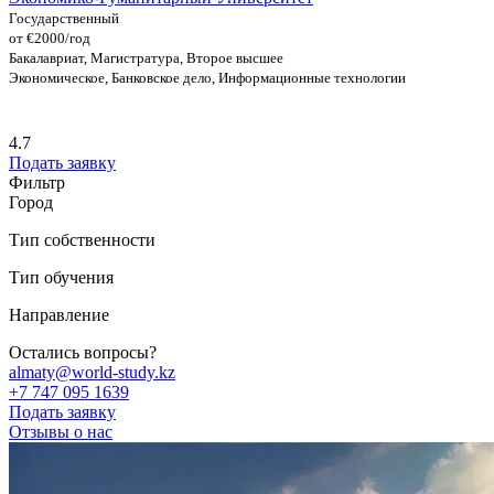
Государственный
от €2000/год
Бакалавриат, Магистратура, Второе высшее
Экономическое, Банковское дело, Информационные технологии
4.7
Подать заявку
Фильтр
Город
Тип собственности
Тип обучения
Направление
Остались вопросы?
almaty@world-study.kz
+7 747 095 1639
Подать заявку
Отзывы о нас