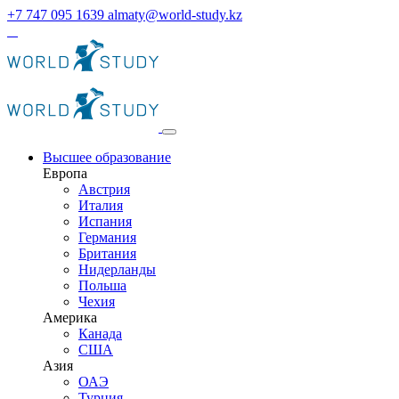
+7 747 095 1639
almaty@world-study.kz
Высшее образование
Европа
Австрия
Италия
Испания
Германия
Британия
Нидерланды
Польша
Чехия
Америка
Канада
США
Азия
ОАЭ
Турция