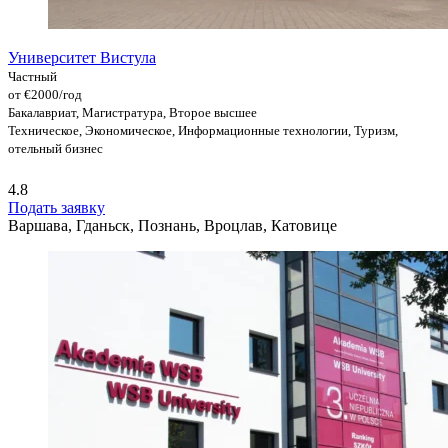
Университет Вистула
Частный
от €2000/год
Бакалавриат, Магистратура, Второе высшее
Техническое, Экономическое, Информационные технологии, Туризм,
отельный бизнес
4.8
Подать заявку
Варшава, Гданьск, Познань, Вроцлав, Катовице