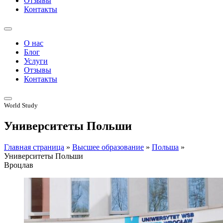
Отзывы
Контакты
О нас
Блог
Услуги
Отзывы
Контакты
World Study
Университеты Польши
Главная страница
»
Высшее образование
»
Польша
»
Университеты Польши
Вроцлав