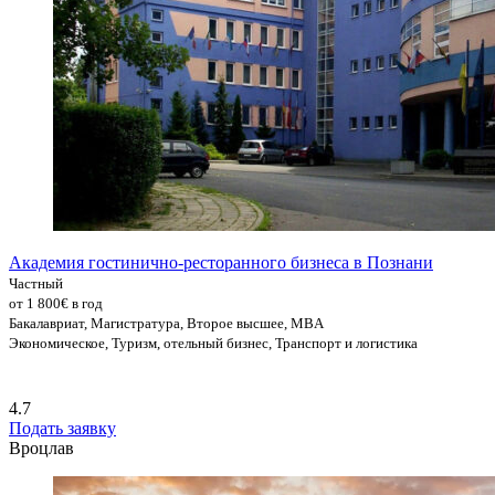
Академия гостинично-ресторанного бизнеса в Познани
Частный
от 1 800€ в год
Бакалавриат, Магистратура, Второе высшее, MBA
Экономическое, Туризм, отельный бизнес, Транспорт и логистика
4.7
Подать заявку
Вроцлав