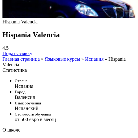
Hispania Valencia
Hispania Valencia
4.5
Подать заявку
Главная страница
»
Языковые курсы
»
Испания
»
Hispania
Valencia
Статистика
Страна
Испания
Город
Валенсия
Язык обучения
Испанский
Стоимость обучения
от 500 евро в месяц
О школе