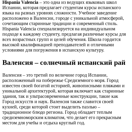
Hispania Valencia
– это одна из ведущих языковых школ
Испании, которая предлагает студентам курсы испанского
языка на разных уровнях сложности. Учебное заведение
расположено в Валенсии, городе с уникальной атмосферой,
сочетающим старинные традиции и современный стиль.
Hispania Valencia специализируется на индивидуальном
подходе к каждому студенту, предлагая различные курсы для
всех возрастных групп и целей обучения. Школа гордится
высокой квалификацией преподавателей и отличными
условиями для погружения в испанскую культуру.
Валенсия – солнечный испанский рай
Валенсия – это третий по величине город Испании,
расположенный на побережье Средиземного моря. Город
известен своей богатой историей, живописными пляжами и
уникальной архитектурой, которая включает как старинные
здания, так и ультрасовременные конструкции, такие как
Город искусств и наук. Валенсия также славится своей
кухней, среди которой стоит выделить паэлью –
традиционное блюдо региона. Город обладает теплым
средиземноморским климатом, что делает его прекрасным
местом для учебы и отдыха круглый год.