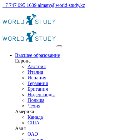
+7 747 095 1639
almaty@world-study.kz
Высшее образование
Европа
Австрия
Италия
Испания
Германия
Британия
Нидерланды
Польша
Чехия
Америка
Канада
США
Азия
ОАЭ
Турция