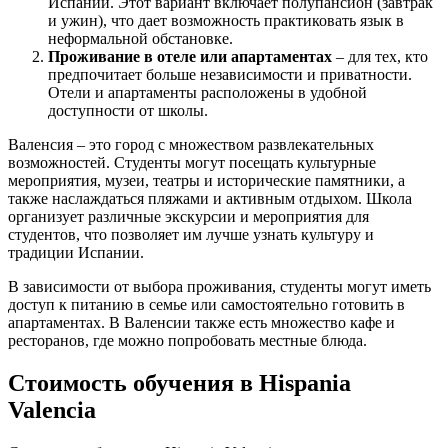
Испании. Этот вариант включает полупансион (завтрак
и ужин), что дает возможность практиковать язык в
неформальной обстановке.
Проживание в отеле или апартаментах
– для тех, кто
предпочитает больше независимости и приватности.
Отели и апартаменты расположены в удобной
доступности от школы.
Валенсия – это город с множеством развлекательных
возможностей. Студенты могут посещать культурные
мероприятия, музеи, театры и исторические памятники, а
также наслаждаться пляжами и активным отдыхом. Школа
организует различные экскурсии и мероприятия для
студентов, что позволяет им лучше узнать культуру и
традиции Испании.
В зависимости от выбора проживания, студенты могут иметь
доступ к питанию в семье или самостоятельно готовить в
апартаментах. В Валенсии также есть множество кафе и
ресторанов, где можно попробовать местные блюда.
Стоимость обучения в Hispania
Valencia