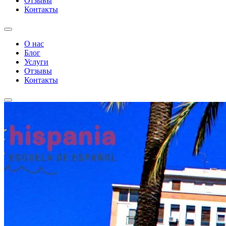
Отзывы
Контакты
О нас
Блог
Услуги
Отзывы
Контакты