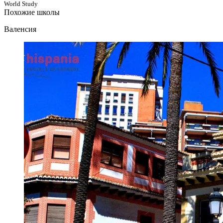
World Study
Похожие школы
Валенсия