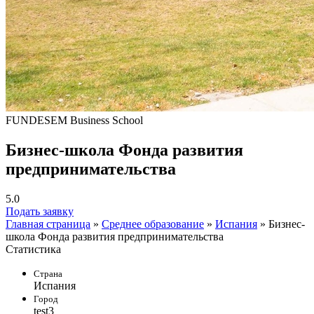
FUNDESEM Business School
Бизнес-школа Фонда развития
предпринимательства
5.0
Подать заявку
Главная страница
»
Среднее образование
»
Испания
»
Бизнес-
школа Фонда развития предпринимательства
Статистика
Страна
Испания
Город
test3