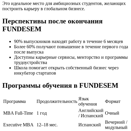
Это идеальное место для амбициозных студентов, желающих
построить карьеру в глобальном бизнесе.
Перспективы после окончания
FUNDESEM
90% выпускников находят работу в течение 6 месяцев
Более 60% получают повышение в течение первого года
после выпуска
Доступны карьерные сервисы, менторство и программы
трудоустройства
Школа помогает открыть собственный бизнес через
инкубатор стартапов
Программы обучения в FUNDESEM
Язык
Программа
Продолжительность
Формат
обучения
Английский
MBA Full-Time
1 год
Очный
/ Испанский
Вечерний /
Executive MBA
12–18 мес.
Испанский
модульный