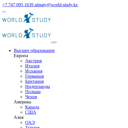
+7 747 095 1639
almaty@world-study.kz
Высшее образование
Европа
Австрия
Италия
Испания
Германия
Британия
Нидерланды
Польша
Чехия
Америка
Канада
США
Азия
ОАЭ
Турция