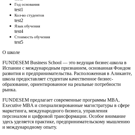
Год основания
test1
Кол-во студентов
test2
Язык обучения
test4
Стоимость обучения
test5
О школе
FUNDESEM Business School — это ведущая бизнес-школа в
Испании с международным признанием, основанная Фондом
развития и предпринимательства. Расположенная в Аликанте,
школа предоставляет студентам качественное бизнес-
образование, ориентированное на реальные потребности
рынка.
FUNDESEM предлагает современные программы MBA,
Executive MBA и специализированные магистратуры в сфере
маркетинга, международного бизнеса, управления
персоналом и цифровой трансформации. Особое внимание
здесь уделяется практике, предпринимательскому мышлению
и международному опыту.