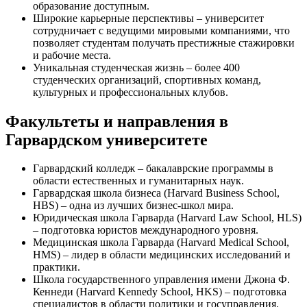
образование доступным.
Широкие карьерные перспективы – университет
сотрудничает с ведущими мировыми компаниями, что
позволяет студентам получать престижные стажировки
и рабочие места.
Уникальная студенческая жизнь – более 400
студенческих организаций, спортивных команд,
культурных и профессиональных клубов.
Факультеты и направления в
Гарвардском университете
Гарвардский колледж – бакалаврские программы в
области естественных и гуманитарных наук.
Гарвардская школа бизнеса (Harvard Business School,
HBS) – одна из лучших бизнес-школ мира.
Юридическая школа Гарварда (Harvard Law School, HLS)
– подготовка юристов международного уровня.
Медицинская школа Гарварда (Harvard Medical School,
HMS) – лидер в области медицинских исследований и
практики.
Школа государственного управления имени Джона Ф.
Кеннеди (Harvard Kennedy School, HKS) – подготовка
специалистов в области политики и госуправления.