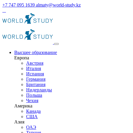
+7 747 095 1639
almaty@world-study.kz
Высшее образование
Европа
Австрия
Италия
Испания
Германия
Британия
Нидерланды
Польша
Чехия
Америка
Канада
США
Азия
ОАЭ
Турция