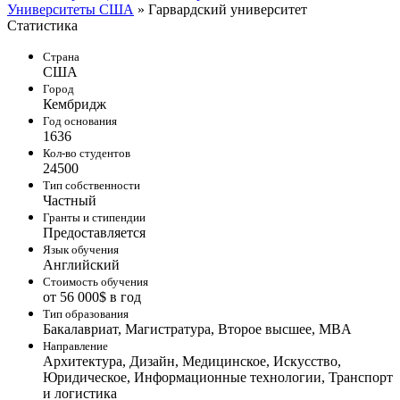
Университеты США
»
Гарвардский университет
Статистика
Страна
США
Город
Кембридж
Год основания
1636
Кол-во студентов
24500
Тип собственности
Частный
Гранты и стипендии
Предоставляется
Язык обучения
Английский
Стоимость обучения
от 56 000$ в год
Тип образования
Бакалавриат, Магистратура, Второе высшее, MBA
Направление
Архитектура, Дизайн, Медицинское, Искусство,
Юридическое, Информационные технологии, Транспорт
и логистика