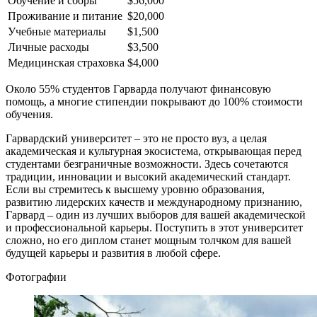
Обучение и сборы
$56,000
Проживание и питание
$20,000
Учебные материалы
$1,500
Личные расходы
$3,500
Медицинская страховка
$4,000
Около 55% студентов Гарварда получают финансовую
помощь, а многие стипендии покрывают до 100% стоимости
обучения.
Гарвардский университет – это не просто вуз, а целая
академическая и культурная экосистема, открывающая перед
студентами безграничные возможности. Здесь сочетаются
традиции, инновации и высокий академический стандарт.
Если вы стремитесь к высшему уровню образования,
развитию лидерских качеств и международному признанию,
Гарвард – один из лучших выборов для вашей академической
и профессиональной карьеры. Поступить в этот университет
сложно, но его диплом станет мощным толчком для вашей
будущей карьеры и развития в любой сфере.
Фотографии