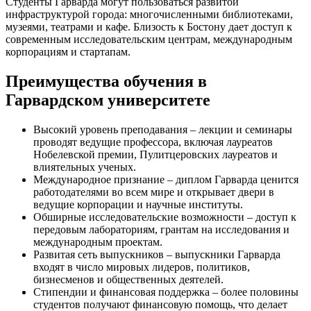
Студенты Гарварда могут пользоваться развитой
инфраструктурой города: многочисленными библиотеками,
музеями, театрами и кафе. Близость к Бостону дает доступ к
современным исследовательским центрам, международным
корпорациям и стартапам.
Преимущества обучения в
Гарвардском университете
Высокий уровень преподавания – лекции и семинары
проводят ведущие профессора, включая лауреатов
Нобелевской премии, Пулитцеровских лауреатов и
влиятельных ученых.
Международное признание – диплом Гарварда ценится
работодателями во всем мире и открывает двери в
ведущие корпорации и научные институты.
Обширные исследовательские возможности – доступ к
передовым лабораториям, грантам на исследования и
международным проектам.
Развитая сеть выпускников – выпускники Гарварда
входят в число мировых лидеров, политиков,
бизнесменов и общественных деятелей.
Стипендии и финансовая поддержка – более половины
студентов получают финансовую помощь, что делает