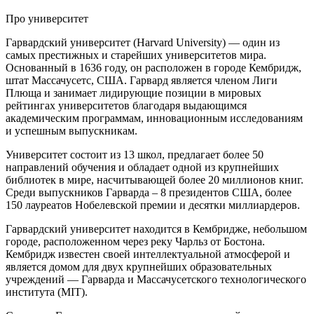
Про университет
Гарвардский университет (Harvard University) — один из
самых престижных и старейших университетов мира.
Основанный в 1636 году, он расположен в городе Кембридж,
штат Массачусетс, США. Гарвард является членом Лиги
Плюща и занимает лидирующие позиции в мировых
рейтингах университетов благодаря выдающимся
академическим программам, инновационным исследованиям
и успешным выпускникам.
Университет состоит из 13 школ, предлагает более 50
направлений обучения и обладает одной из крупнейших
библиотек в мире, насчитывающей более 20 миллионов книг.
Среди выпускников Гарварда – 8 президентов США, более
150 лауреатов Нобелевской премии и десятки миллиардеров.
Гарвардский университет находится в Кембридже, небольшом
городе, расположенном через реку Чарльз от Бостона.
Кембридж известен своей интеллектуальной атмосферой и
является домом для двух крупнейших образовательных
учреждений — Гарварда и Массачусетского технологического
института (MIT).