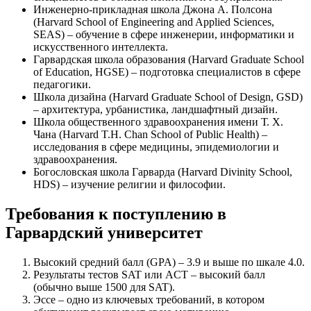
Инженерно-прикладная школа Джона А. Полсона
(Harvard School of Engineering and Applied Sciences,
SEAS) – обучение в сфере инженерии, информатики и
искусственного интеллекта.
Гарвардская школа образования (Harvard Graduate School
of Education, HGSE) – подготовка специалистов в сфере
педагогики.
Школа дизайна (Harvard Graduate School of Design, GSD)
– архитектура, урбанистика, ландшафтный дизайн.
Школа общественного здравоохранения имени Т. Х.
Чана (Harvard T.H. Chan School of Public Health) –
исследования в сфере медицины, эпидемиологии и
здравоохранения.
Богословская школа Гарварда (Harvard Divinity School,
HDS) – изучение религии и философии.
Требования к поступлению в
Гарвардский университет
Высокий средний балл (GPA) – 3.9 и выше по шкале 4.0.
Результаты тестов SAT или ACT – высокий балл
(обычно выше 1500 для SAT).
Эссе – одно из ключевых требований, в котором