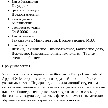
Тип собственности
Государственный
Гранты и стипендии
Предоставляется
Язык обучения
Английский
Стоимость обучения
От 8 000€ в год
Тип образования
Бакалавриат, Магистратура, Второе высшее, MBA
Направление
Дизайн, Техническое, Экономическое, Банковское дело,
Искусство, Информационные технологии, Туризм,
отельный бизнес
Про университет
Университет прикладных наук Фонтиса (Fontys University of
Applied Sciences) — это один из крупнейших и наиболее
уважаемых вузов Нидерландов, предлагающий студентам
высококачественное образование с акцентом на практические
навыки. Университет привлекает студентов со всего мира
благодаря международной атмосфере, современным методам
обучения и широким карьерным возможностям.