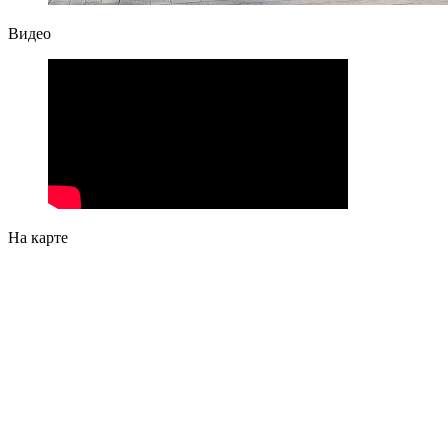
Видео
На карте