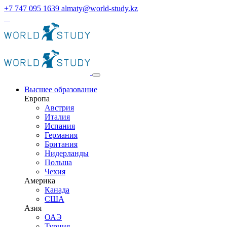
+7 747 095 1639
almaty@world-study.kz
Высшее образование
Европа
Австрия
Италия
Испания
Германия
Британия
Нидерланды
Польша
Чехия
Америка
Канада
США
Азия
ОАЭ
Турция