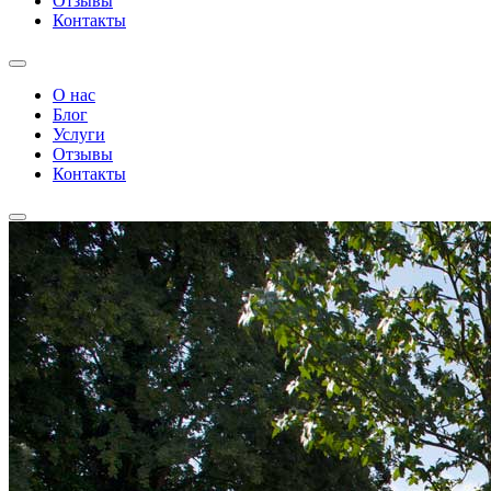
Отзывы
Контакты
О нас
Блог
Услуги
Отзывы
Контакты