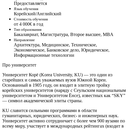
Предоставляется
Язык обучения
Корейский/Английский
Стоимость обучения
от 4 000€ в год
Тип образования
Бакалавриат, Магистратура, Второе высшее, MBA
Направление
Архитектура, Медицинское, Техническое,
Экономическое, Банковское дело, Юридическое,
Информационные технологии
Про университет
Университет Корё (Korea University, KU) — это один из
старейших и самых уважаемых вузов Южной Кореи.
Основанный в 1905 году, он входит в элитную тройку
корейских университетов (наряду с Сеульским национальным
университетом и Университетом Ёнсе), известных как “SKY”
— символ академической элиты страны.
KU славится сильными программами в области
гуманитарных, юридических, бизнес- и инженерных наук.
Университет активно сотрудничает с более чем 900 вузами по
всему миру, участвует в международных рейтингах (входит в