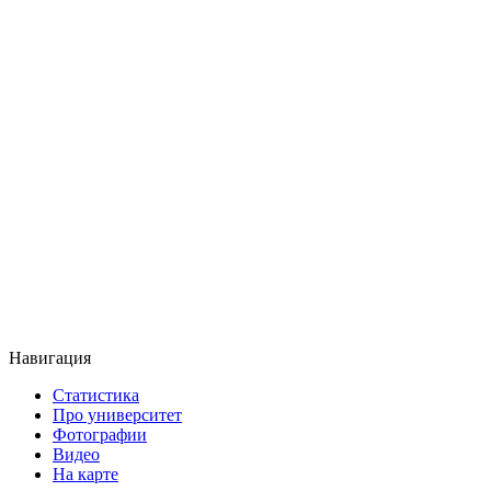
Навигация
Статистика
Про университет
Фотографии
Видео
На карте