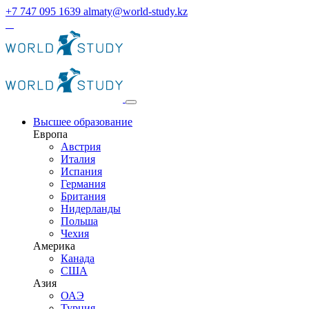
+7 747 095 1639
almaty@world-study.kz
Высшее образование
Европа
Австрия
Италия
Испания
Германия
Британия
Нидерланды
Польша
Чехия
Америка
Канада
США
Азия
ОАЭ
Турция