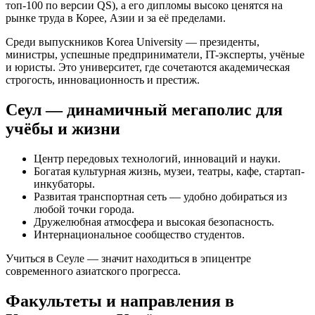
топ-100 по версии QS), а его дипломы высоко ценятся на
рынке труда в Корее, Азии и за её пределами.
Среди выпускников Korea University — президенты,
министры, успешные предприниматели, IT-эксперты, учёные
и юристы. Это университет, где сочетаются академическая
строгость, инновационность и престиж.
Сеул — динамичный мегаполис для
учёбы и жизни
Центр передовых технологий, инноваций и науки.
Богатая культурная жизнь, музеи, театры, кафе, стартап-
инкубаторы.
Развитая транспортная сеть — удобно добираться из
любой точки города.
Дружелюбная атмосфера и высокая безопасность.
Интернациональное сообщество студентов.
Учиться в Сеуле — значит находиться в эпицентре
современного азиатского прогресса.
Факультеты и направления в