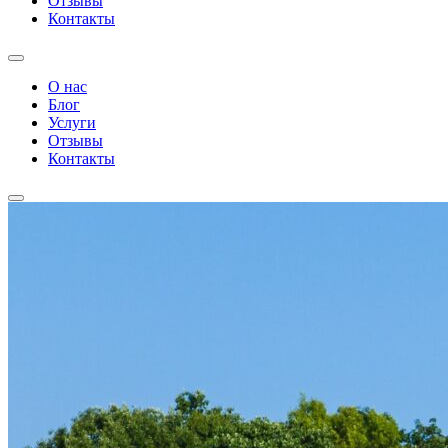
Отзывы
Контакты
О нас
Блог
Услуги
Отзывы
Контакты