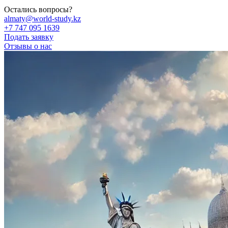
Остались вопросы?
almaty@world-study.kz
+7 747 095 1639
Подать заявку
Отзывы о нас