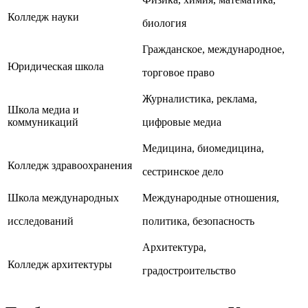
Колледж науки
биология
Гражданское, международное,
Юридическая школа
торговое право
Журналистика, реклама,
Школа медиа и
коммуникаций
цифровые медиа
Медицина, биомедицина,
Колледж здравоохранения
сестринское дело
Школа международных
Международные отношения,
исследований
политика, безопасность
Архитектура,
Колледж архитектуры
градостроительство