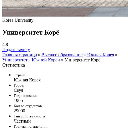
Korea University
Университет Корё
4.8
Подать заявку
Главная страница
»
Высшее образование
»
Южная Корея
»
Университеты Южной Кореи
»
Университет Корё
Статистика
Страна
Южная Корея
Город
Сеул
Год основания
1905
Кол-во студентов
29000
Тип собственности
Частный
Гранты и стипендии