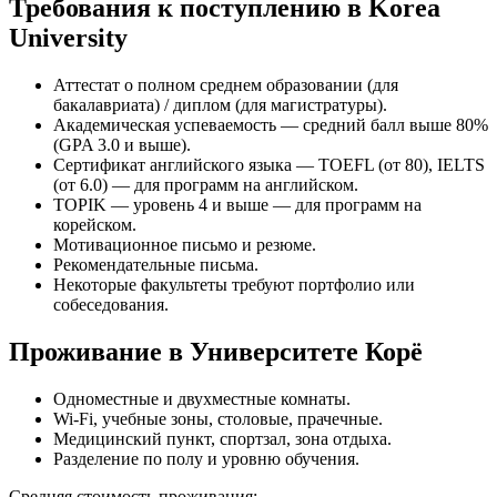
Требования к поступлению в Korea
University
Аттестат о полном среднем образовании (для
бакалавриата) / диплом (для магистратуры).
Академическая успеваемость — средний балл выше 80%
(GPA 3.0 и выше).
Сертификат английского языка — TOEFL (от 80), IELTS
(от 6.0) — для программ на английском.
TOPIK — уровень 4 и выше — для программ на
корейском.
Мотивационное письмо и резюме.
Рекомендательные письма.
Некоторые факультеты требуют портфолио или
собеседования.
Проживание в Университете Корё
Одноместные и двухместные комнаты.
Wi-Fi, учебные зоны, столовые, прачечные.
Медицинский пункт, спортзал, зона отдыха.
Разделение по полу и уровню обучения.
Средняя стоимость проживания: