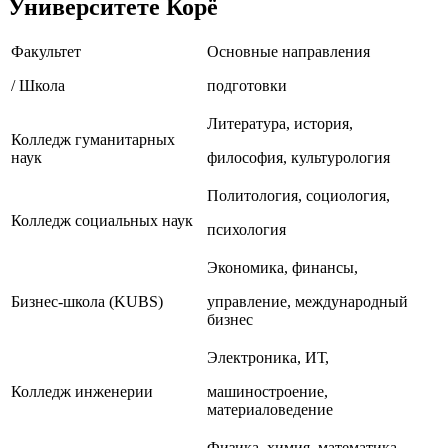
Университете Корё
Факультет
Основные направления
/ Школа
подготовки
Литература, история,
Колледж гуманитарных
наук
философия, культурология
Политология, социология,
Колледж социальных наук
психология
Экономика, финансы,
Бизнес-школа (KUBS)
управление, международный
бизнес
Электроника, ИТ,
Колледж инженерии
машиностроение,
материаловедение
Физика, химия, математика,