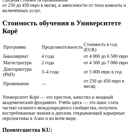
от 250 до 450 евро в месяц, в зависимости от типа комнаты и
включённых услуг.
Стоимость обучения в Университете
Корё
Стоимость в год
Программа
Продолжительность
(EUR)
Бакалавриат
4 года
от 4 000 до 6 500 евро
Магистратура
2 года
от 4 500 до 7 000 евро
Докторантура
3–4 года
от 5 000 евро в год
(PhD)
от 250 до 450 евро в
Проживание
—
месяц
Университет Корё — это престиж, качество и мощный
академический фундамент. Учёба здесь — это шанс стать
частью сильного международного сообщества, получить
востребованные знания и диплом, открывающий карьерные
перспективы в Азии и во всём мире.
Преимущества KU: