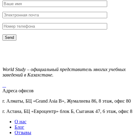
World Study – официальный представитель многих учебных
заведений в Казахстане.
Адреса офисов
г. Алматы, БЦ «Grand Asia B», Жумалиева 86, 8 этаж, офис 80
г. Астана, БЦ «Евроцентр» блок Б, Сыганак 47, 6 этаж, офис 8
О нас
Блог
Отзывы