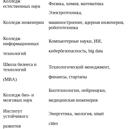
Колледж
Физика, химия, математика
естественных наук
Электротехника,
Колледж инженерии
машиностроение, ядерная инженерия,
робототехника
Колледж
Компьютерные науки, ИИ,
информационных
кибербезопасность, big data
технологий
Школа бизнеса и
Технологический менеджмент,
технологий
финансы, стартапы
(MBA)
Биотехнологии, нейронауки,
Колледж био- и
мозговых наук
медицинская инженерия
Институт
Энергетика, экология, smart
устойчивого
cities
развития