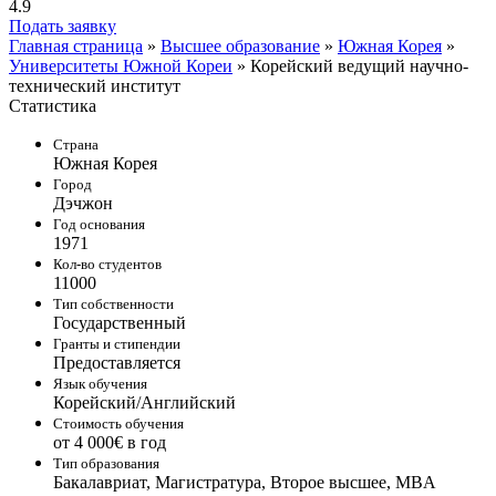
4.9
Подать заявку
Главная страница
»
Высшее образование
»
Южная Корея
»
Университеты Южной Кореи
»
Корейский ведущий научно-
технический институт
Статистика
Страна
Южная Корея
Город
Дэчжон
Год основания
1971
Кол-во студентов
11000
Тип собственности
Государственный
Гранты и стипендии
Предоставляется
Язык обучения
Корейский/Английский
Стоимость обучения
от 4 000€ в год
Тип образования
Бакалавриат, Магистратура, Второе высшее, MBA