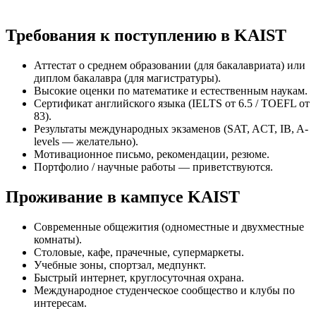
Требования к поступлению в KAIST
Аттестат о среднем образовании (для бакалавриата) или
диплом бакалавра (для магистратуры).
Высокие оценки по математике и естественным наукам.
Сертификат английского языка (IELTS от 6.5 / TOEFL от
83).
Результаты международных экзаменов (SAT, ACT, IB, A-
levels — желательно).
Мотивационное письмо, рекомендации, резюме.
Портфолио / научные работы — приветствуются.
Проживание в кампусе KAIST
Современные общежития (одноместные и двухместные
комнаты).
Столовые, кафе, прачечные, супермаркеты.
Учебные зоны, спортзал, медпункт.
Быстрый интернет, круглосуточная охрана.
Международное студенческое сообщество и клубы по
интересам.