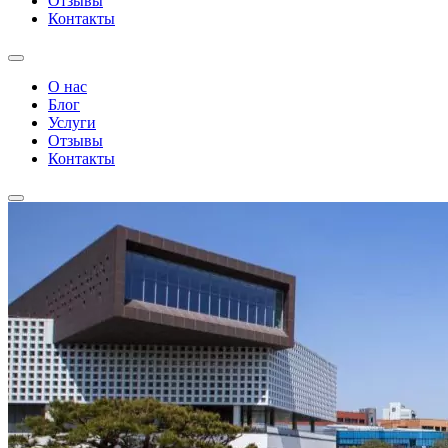
Отзывы
Контакты
О нас
Блог
Услуги
Отзывы
Контакты