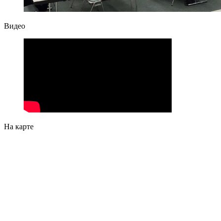
Видео
На карте