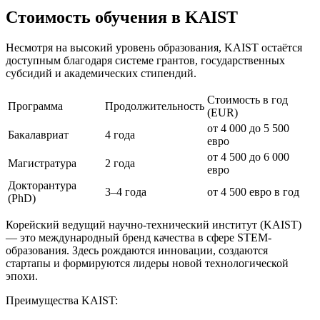
Стоимость обучения в KAIST
Несмотря на высокий уровень образования, KAIST остаётся
доступным благодаря системе грантов, государственных
субсидий и академических стипендий.
Стоимость в год
Программа
Продолжительность
(EUR)
от 4 000 до 5 500
Бакалавриат
4 года
евро
от 4 500 до 6 000
Магистратура
2 года
евро
Докторантура
3–4 года
от 4 500 евро в год
(PhD)
Корейский ведущий научно-технический институт (KAIST)
— это международный бренд качества в сфере STEM-
образования. Здесь рождаются инновации, создаются
стартапы и формируются лидеры новой технологической
эпохи.
Преимущества KAIST: