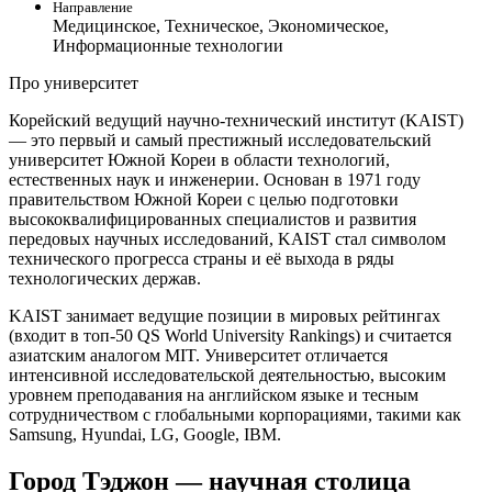
Направление
Медицинское, Техническое, Экономическое,
Информационные технологии
Про университет
Корейский ведущий научно-технический институт (KAIST)
— это первый и самый престижный исследовательский
университет Южной Кореи в области технологий,
естественных наук и инженерии. Основан в 1971 году
правительством Южной Кореи с целью подготовки
высококвалифицированных специалистов и развития
передовых научных исследований, KAIST стал символом
технического прогресса страны и её выхода в ряды
технологических держав.
KAIST занимает ведущие позиции в мировых рейтингах
(входит в топ-50 QS World University Rankings) и считается
азиатским аналогом MIT. Университет отличается
интенсивной исследовательской деятельностью, высоким
уровнем преподавания на английском языке и тесным
сотрудничеством с глобальными корпорациями, такими как
Samsung, Hyundai, LG, Google, IBM.
Город Тэджон — научная столица