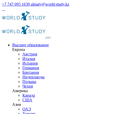
+7 747 095 1639
almaty@world-study.kz
Высшее образование
Европа
Австрия
Италия
Испания
Германия
Британия
Нидерланды
Польша
Чехия
Америка
Канада
США
Азия
ОАЭ
Турция