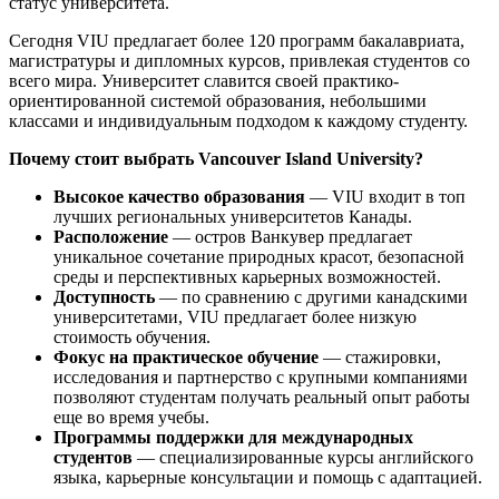
статус университета.
Сегодня VIU предлагает более 120 программ бакалавриата,
магистратуры и дипломных курсов, привлекая студентов со
всего мира. Университет славится своей практико-
ориентированной системой образования, небольшими
классами и индивидуальным подходом к каждому студенту.
Почему стоит выбрать Vancouver Island University?
Высокое качество образования
— VIU входит в топ
лучших региональных университетов Канады.
Расположение
— остров Ванкувер предлагает
уникальное сочетание природных красот, безопасной
среды и перспективных карьерных возможностей.
Доступность
— по сравнению с другими канадскими
университетами, VIU предлагает более низкую
стоимость обучения.
Фокус на практическое обучение
— стажировки,
исследования и партнерство с крупными компаниями
позволяют студентам получать реальный опыт работы
еще во время учебы.
Программы поддержки для международных
студентов
— специализированные курсы английского
языка, карьерные консультации и помощь с адаптацией.