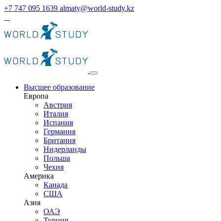
+7 747 095 1639
almaty@world-study.kz
Высшее образование
Европа
Австрия
Италия
Испания
Германия
Британия
Нидерланды
Польша
Чехия
Америка
Канада
США
Азия
ОАЭ
Турция