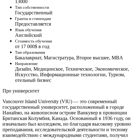
13000
Тип собственности
Государственный
Гранты и стипендии
Предоставляется
Язык обучения
Английский
Стоимость обучения
от 17 000$ в год
Тип образования
Бакалавриат, Магистратура, Второе высшее, MBA
Направление
Дизайн, Медицинское, Техническое, Экономическое,
Искусство, Информационные технологии, Туризм,
отельный бизнес
Про университет
Vancouver Island University (VIU) — это современный
государственный университет, расположенный в городе
Нанаймо, на живописном острове Ванкувер в провинции
Британская Колумбия, Канада. Основанный в 1936 году, он
изначально был колледжем, но благодаря высокому уровню
преподавания, исследовательской деятельности и тесному
взаимодействию с международными студентами, получил