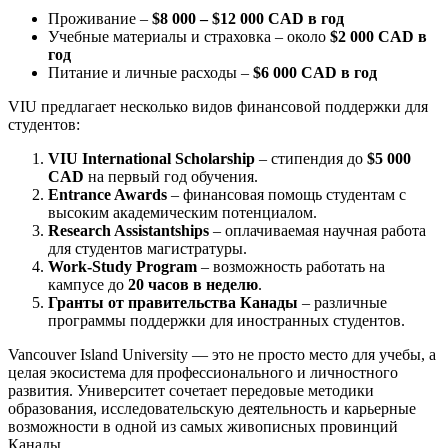
Проживание –
$8 000 – $12 000 CAD в год
Учебные материалы и страховка – около
$2 000 CAD в
год
Питание и личные расходы –
$6 000 CAD в год
VIU предлагает несколько видов финансовой поддержки для
студентов:
VIU International Scholarship
– стипендия до
$5 000
CAD
на первый год обучения.
Entrance Awards
– финансовая помощь студентам с
высоким академическим потенциалом.
Research Assistantships
– оплачиваемая научная работа
для студентов магистратуры.
Work-Study Program
– возможность работать на
кампусе до
20 часов в неделю
.
Гранты от правительства Канады
– различные
программы поддержки для иностранных студентов.
Vancouver Island University — это не просто место для учебы, а
целая экосистема для профессионального и личностного
развития. Университет сочетает передовые методики
образования, исследовательскую деятельность и карьерные
возможности в одной из самых живописных провинций
Канады.