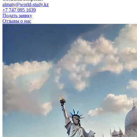
almaty@world-study.kz
+7 747 095 1639
Подать заявку
Отзывы о нас