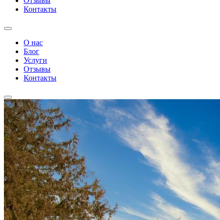
Отзывы
Контакты
О нас
Блог
Услуги
Отзывы
Контакты