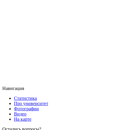
Навигация
Статистика
Про университет
Фотографии
Видео
На карте
Остались вопросы?