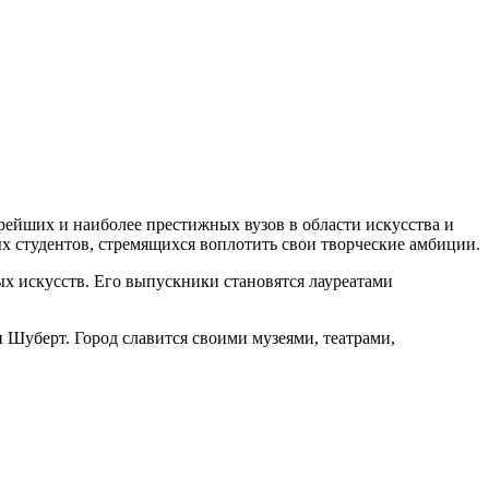
тарейших и наиболее престижных вузов в области искусства и
х студентов, стремящихся воплотить свои творческие амбиции.
ых искусств. Его выпускники становятся лауреатами
и Шуберт. Город славится своими музеями, театрами,