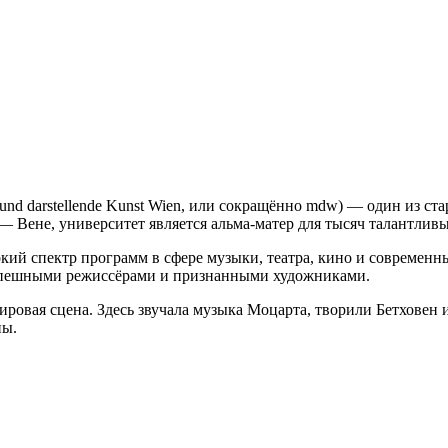
k und darstellende Kunst Wien, или сокращённо mdw) — один из с
 Вене, университет является альма-матер для тысяч талантливы
кий спектр программ в сфере музыки, театра, кино и современн
спешными режиссёрами и признанными художниками.
ировая сцена. Здесь звучала музыка Моцарта, творили Бетховен 
ны.