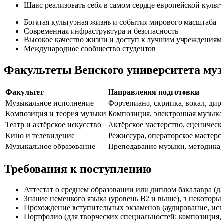
Шанс реализовать себя в самом сердце европейской куль
Богатая культурная жизнь и события мирового масштаба
Современная инфраструктура и безопасность
Высокое качество жизни и доступ к лучшим учреждениям
Международное сообщество студентов
Факультеты Венского университета му
Факультет
Направления подготовки
Музыкальное исполнение
Фортепиано, скрипка, вокал, д
Композиция и теория музыки
Композиция, электронная музык
Театр и актёрское искусство
Актёрское мастерство, сценическ
Кино и телевидение
Режиссура, операторское мастерс
Музыкальное образование
Преподавание музыки, методика,
Требования к поступлению
Аттестат о среднем образовании или диплом бакалавра (д
Знание немецкого языка (уровень B2 и выше), в некотор
Прохождение вступительных экзаменов (аудирование, ис
Портфолио (для творческих специальностей: композиция, 