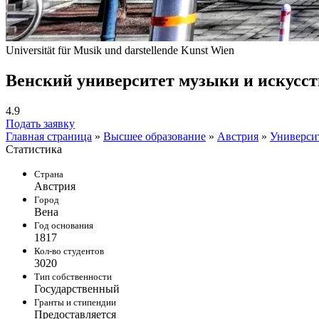
Universität für Musik und darstellende Kunst Wien
Венский университет музыки и искусст
4.9
Подать заявку
Главная страница
»
Высшее образование
»
Австрия
»
Универси
Статистика
Страна
Австрия
Город
Вена
Год основания
1817
Кол-во студентов
3020
Тип собственности
Государственный
Гранты и стипендии
Предоставляется