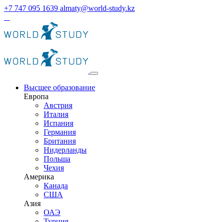
+7 747 095 1639
almaty@world-study.kz
Высшее образование
Европа
Австрия
Италия
Испания
Германия
Британия
Нидерланды
Польша
Чехия
Америка
Канада
США
Азия
ОАЭ
Турция