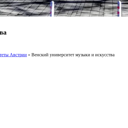
ва
теты Австрии
»
Венский университет музыки и искусства