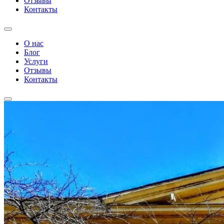
Отзывы
Контакты
О нас
Блог
Услуги
Отзывы
Контакты