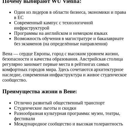
Почему выбирают WU Vienna:
Один из лидеров в области бизнеса, экономики и права
в ЕС
Современный кампус с технологичной
инфраструктурой
Программы на английском и немецком языках
Возможность обучения в магистратуре и бакалавриате
без экзаменов (на определённые направления)
Вена — сердце Европы, город с высоким уровнем жизни,
безопасности и качества образования. Австрийская столица
регулярно занимает первые места в рейтингах самых
комфортных городов мира. Здесь сочетаются архитектурное
наследие, современная инфраструктура и живое студенческое
сообщество.
Преимущества жизни в Вене:
Отлично развитый общественный транспорт
Студенческие льготы и скидки
Разнообразная культурная программа: музеи, театры,
фестивали
Международное сообщество и высокая толерантность