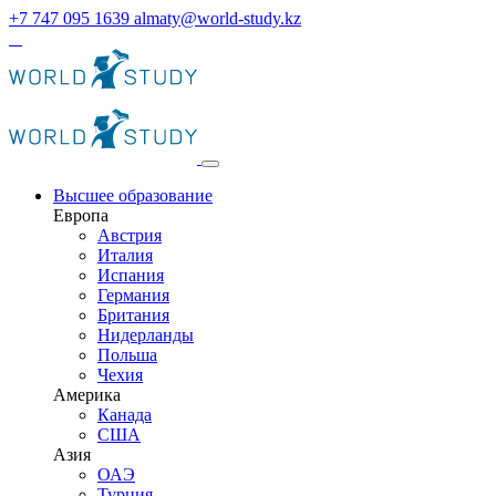
+7 747 095 1639
almaty@world-study.kz
Высшее образование
Европа
Австрия
Италия
Испания
Германия
Британия
Нидерланды
Польша
Чехия
Америка
Канада
США
Азия
ОАЭ
Турция