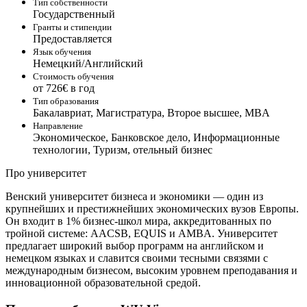
Тип собственности
Государственный
Гранты и стипендии
Предоставляется
Язык обучения
Немецкий/Английский
Стоимость обучения
от 726€ в год
Тип образования
Бакалавриат, Магистратура, Второе высшее, MBA
Направление
Экономическое, Банковское дело, Информационные
технологии, Туризм, отельный бизнес
Про университет
Венский университет бизнеса и экономики — один из
крупнейших и престижнейших экономических вузов Европы.
Он входит в 1% бизнес-школ мира, аккредитованных по
тройной системе: AACSB, EQUIS и AMBA. Университет
предлагает широкий выбор программ на английском и
немецком языках и славится своими тесными связями с
международным бизнесом, высоким уровнем преподавания и
инновационной образовательной средой.