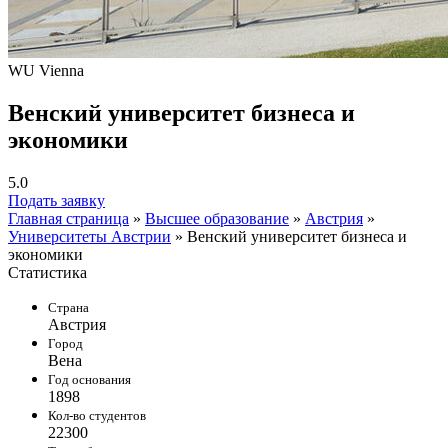
WU Vienna
Венский университет бизнеса и
экономики
5.0
Подать заявку
Главная страница
»
Высшее образование
»
Австрия
»
Университеты Австрии
»
Венский университет бизнеса и
экономики
Статистика
Страна
Австрия
Город
Вена
Год основания
1898
Кол-во студентов
22300