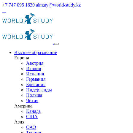
+7 747 095 1639
almaty@world-study.kz
Высшее образование
Европа
Австрия
Италия
Испания
Германия
Британия
Нидерланды
Польша
Чехия
Америка
Канада
США
Азия
ОАЭ
Турция