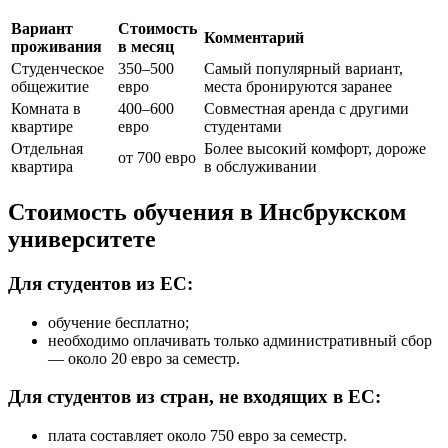
Вариант
Стоимость
Комментарий
проживания
в месяц
Студенческое
350–500
Самый популярный вариант,
общежитие
евро
места бронируются заранее
Комната в
400–600
Совместная аренда с другими
квартире
евро
студентами
Отдельная
Более высокий комфорт, дороже
от 700 евро
квартира
в обслуживании
Стоимость обучения в Инсбрукском
университете
Для студентов из ЕС:
обучение бесплатно;
необходимо оплачивать только административный сбор
— около 20 евро за семестр.
Для студентов из стран, не входящих в ЕС:
плата составляет около 750 евро за семестр.