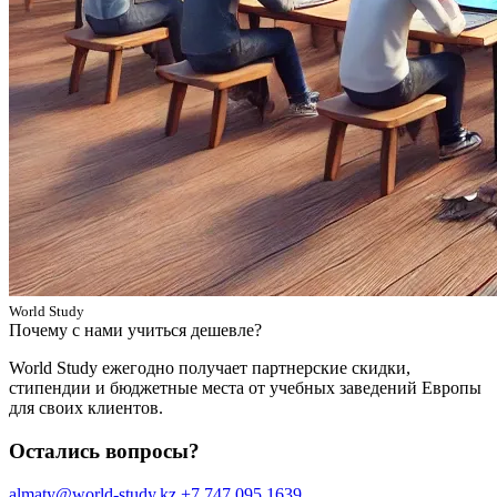
World Study
Почему с нами учиться дешевле?
World Study ежегодно получает партнерские скидки,
стипендии и бюджетные места от учебных заведений Европы
для своих клиентов.
Остались вопросы?
almaty@world-study.kz
+7 747 095 1639