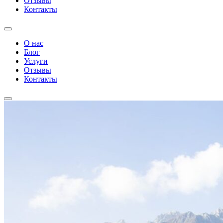
Отзывы
Контакты
О нас
Блог
Услуги
Отзывы
Контакты