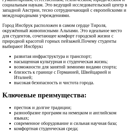
социальным наукам. Это ведущий исследовательский центр в
западной Австрии, тесно сотрудничающий с европейскими и
международными учреждениями.
Город Инсбрук расположен в самом сердце Тироля,
окружённый живописными Альпами. Это идеальное место
для студентов, сочетающее комфорт городской жизни с
природной красотой горных пейзажей.Почему студенты
выбирают Инсбрук
:
развитая инфраструктура и транспорт;
насыщенная культурная и студенческая жизнь;
возможности для занятий зимними видами спорта;
близость к границе с Германией, Швейцарией и
Италией;
высокая безопасность и чистота города.
Ключевые преимущества:
престиж и долгие традиции;
разнообразие программ на немецком и английском
языках;
современное оборудование и сильная научная база;
комфортная студенческая среда;