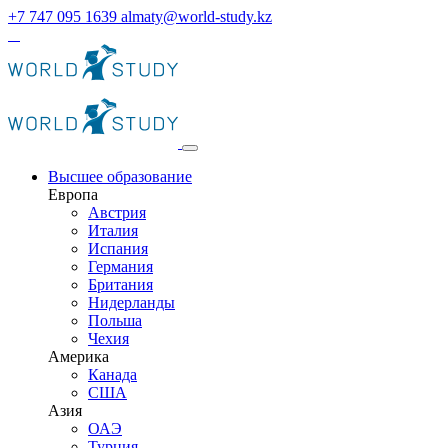
+7 747 095 1639
almaty@world-study.kz
Высшее образование
Европа
Австрия
Италия
Испания
Германия
Британия
Нидерланды
Польша
Чехия
Америка
Канада
США
Азия
ОАЭ
Турция