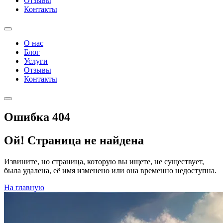
Отзывы
Контакты
О нас
Блог
Услуги
Отзывы
Контакты
Ошибка 404
Ой! Страница не найдена
Извините, но страница, которую вы ищете, не существует,
была удалена, её имя изменено или она временно недоступна.
На главную